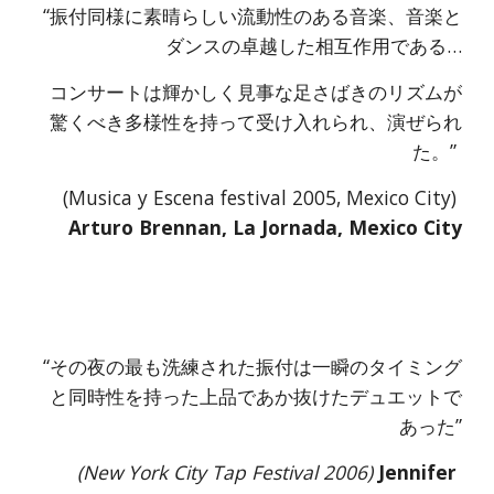
“振付同様に素晴らしい流動性のある音楽、音楽と
ダンスの卓越した相互作用である…
コンサートは輝かしく見事な足さばきのリズムが
驚くべき多様性を持って受け入れられ、演ぜられ
た。” 
(Musica y Escena festival 2005, Mexico City) 
Arturo Brennan, La Jornada, Mexico City
“その夜の最も洗練された振付は一瞬のタイミング
と同時性を持った上品であか抜けたデュエットで
あった”
(New York City Tap Festival 2006) 
Jennifer 