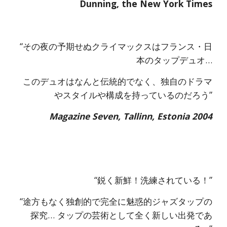
Dunning, the New York Times
“その夜の予期せぬクライマックスはフランス・日
本のタップデュオ…
このデュオはなんと伝統的でなく、独自のドラマ
やスタイルや構成を持っているのだろう”
Magazine Seven, Tallinn, Estonia 2004
 “鋭く新鮮！洗練されている！”
 “途方もなく独創的で完全に魅惑的ジャズタップの
探究… タップの芸術として全く新しい出発であ