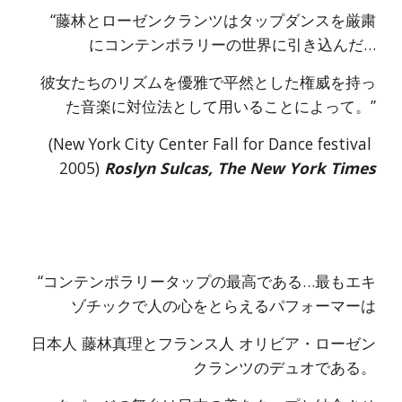
     “藤林とローゼンクランツはタップダンスを厳粛
にコンテンポラリーの世界に引き込んだ…
彼女たちのリズムを優雅で平然とした権威を持っ
た音楽に対位法として用いることによって。”
(New York City Center Fall for Dance festival 
2005)
Roslyn Sulcas, The New York Times
“コンテンポラリータップの最高である…最もエキ
ゾチックで人の心をとらえるパフォーマーは
日本人 藤林真理とフランス人 オリビア・ローゼン
クランツのデュオである。