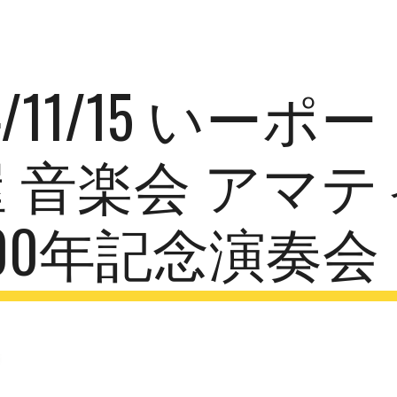
ip to main content
Skip to navigat
4/11/15 いーポ
 音楽会 アマテ
00年記念演奏会