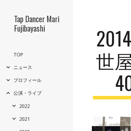
Sk
Tap Dancer Mari
Fujibayashi
201
世屋
TOP
ニュース
4
プロフィール
公演・ライブ
2022
2021