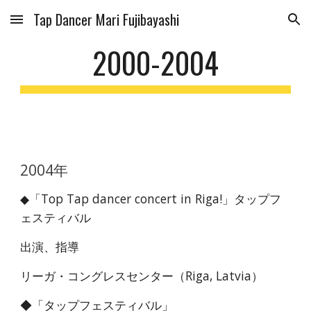
Tap Dancer Mari Fujibayashi
Skip to main content
Skip to navigation
2000-2004
2004年
◆「Top Tap dancer concert in Riga!」タップフ
ェスティバル
出演、指導
リーガ・コングレスセンター（Riga, Latvia）
◆「タップフェスティバル」